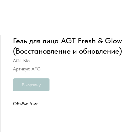
Гель для лица AGT Fresh & Glow
(Восстановление и обновление)
AGT Bio
Артикул:
AFG
В корзину
Объём: 5 мл