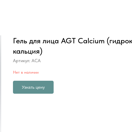
Гель для лица AGT Calcium (гидро
кальция)
Артикул:
ACA
Нет в наличии
Узнать цену