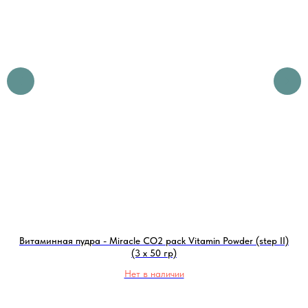
Витаминная пудра - Miracle CO2 pack Vitamin Powder (step II)
(3 x 50 гр)
Нет в наличии