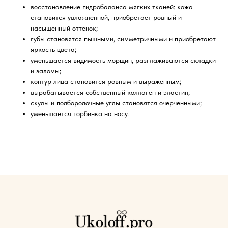
восстановление гидробаланса мягких тканей: кожа
становится увлажненной, приобретает ровный и
насыщенный оттенок;
губы становятся пышными, симметричными и приобретают
яркость цвета;
уменьшается видимость морщин, разглаживаются складки
и заломы;
контур лица становится ровным и выраженным;
вырабатывается собственный коллаген и эластин;
скулы и подбородочные углы становятся очерченными;
уменьшается горбинка на носу.