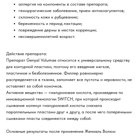
аллергия на компоненты в составе препарата;
геморрагические заболевания, прием антикоагулянтов;
склонность кожи к рубцеванию;
беременность и период лактации;
повреждение дермы в местах коррекции;
несовершеннолетний возраст.
Действие препарата:
Препарат Genyal Volumae относится к универсальному средству
для контурной пластики, поэтому его введение мягкое,
пластичное и безболезненное. Филлер равномерно
распределяется в тканях, заполняет все пустоты и неровности, не
оставляет за собой комочков.
Активное вещество — гиалуроновая кислота, произведена по
инновационной технологии SWITCH, при которой происходит
сшивание молекул гиалуроновой кислоты сначала
параллельными пластами друг к другу, а после чего поперечными
сшивками пласты соединяются между собой.
Основные результаты после применения Жениаль Волюм: