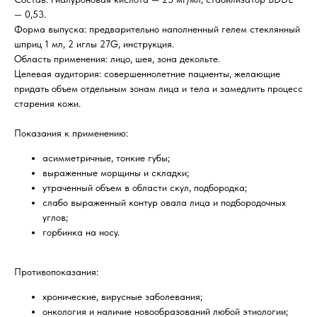
— 0,53.
Форма выпуска: предварительно наполненный гелем стеклянный
шприц 1 мл, 2 иглы 27G, инструкция.
Область применения: лицо, шея, зона декольте.
Целевая аудитория: совершеннолетние пациенты, желающие
придать объем отдельным зонам лица и тела и замедлить процесс
старения кожи.
Показания к применению:
асимметричные, тонкие губы;
выраженные морщины и складки;
утраченный объем в области скул, подбородка;
слабо выраженный контур овала лица и подбородочных
углов;
горбинка на носу.
Противопоказания:
хронические, вирусные заболевания;
онкология и наличие новообразований любой этиологии;