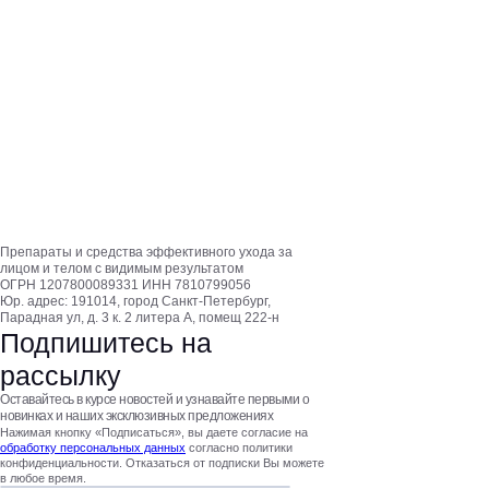
Препараты и средства эффективного ухода за
лицом и телом с видимым результатом
ОГРН 1207800089331 ИНН 7810799056
Юр. адрес: 191014, город Санкт-Петербург,
Парадная ул, д. 3 к. 2 литера А, помещ 222-н
Подпишитесь на
рассылку
Оставайтесь в курсе новостей и узнавайте первыми о
новинках и наших эксклюзивных предложениях
Нажимая кнопку «Подписаться», вы даете согласие на
обработку персональных данных
согласно политики
конфиденциальности. Отказаться от подписки Вы можете
в любое время.