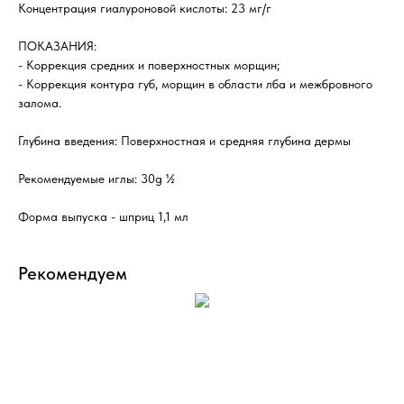
Концентрация гиалуроновой кислоты: 23 мг/г
ПОКАЗАНИЯ:
- Коррекция средних и поверхностных морщин;
- Коррекция контура губ, морщин в области лба и межбровного
залома.
Глубина введения: Поверхностная и средняя глубина дермы
Рекомендуемые иглы: 30g ½
Форма выпуска - шприц 1,1 мл
Рекомендуем