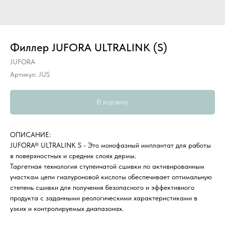
Филлер JUFORA ULTRALINK (S)
JUFORA
Артикул:
JUS
В корзину
ОПИСАНИЕ:
JUFORA® ULTRALINK S - Это монофазный имплантат для работы
в поверхностных и средних слоях дермы.
Таргетная технология ступенчатой сшивки по активированным
участкам цепи гиалуроновой кислоты обеспечивает оптимальную
степень сшивки для получения безопасного и эффективного
продукта с заданными реологическими характеристиками в
узких и контролируемых диапазонах.