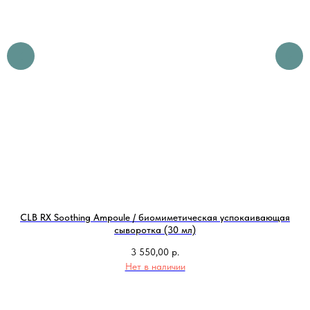
CLB RX Soothing Ampoule / биомиметическая успокаивающая
сыворотка (30 мл)
3 550,00
р.
Нет в наличии