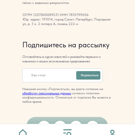
телом с видимым результатом
ОГРН 1207800089331 ИНН 7810799056
Юр. адрес: 191014, город Санкт-Петербург, Парадная
ул, д. 3 к. 2 литера А, помещ 222-н
Подпишитесь на рассылку
Оставайтесь в курсе новостей и узнавайте первыми о
новинках и наших эксклюзивных предложениях
Подписаться
Нажимая кнопку «Подписаться», вы даете согласие на
обработку персональных данных
согласно политики
конфиденциальности. Отказаться от подписки Вы можете в
любое время.