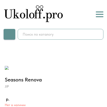
Seasons Renova
JIP
р.
Нет в наличии