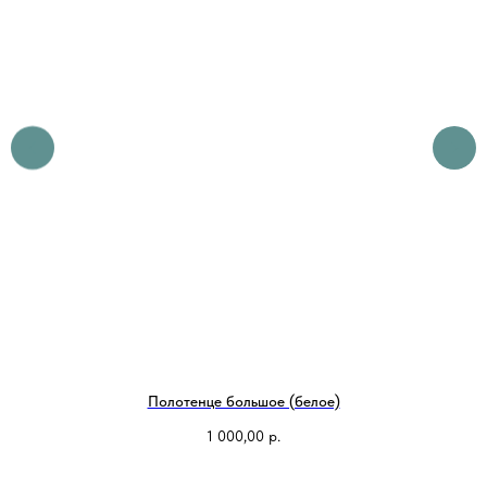
Полотенце большое (белое)
C
1 000,00
р.