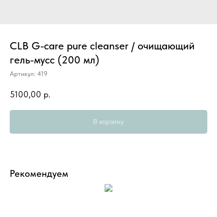
CLB G-care pure cleanser / очищающий
гель-мусс (200 мл)
Артикул:
419
5100,00
р.
В корзину
Рекомендуем