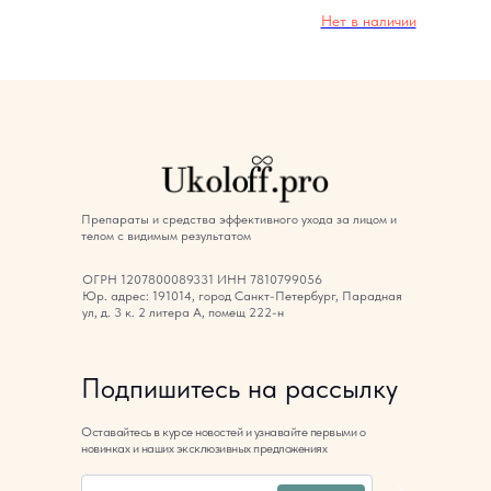
Нет в наличии
Препараты и средства эффективного ухода за лицом и
телом с видимым результатом
ОГРН 1207800089331 ИНН 7810799056
Юр. адрес: 191014, город Санкт-Петербург, Парадная
ул, д. 3 к. 2 литера А, помещ 222-н
Подпишитесь на рассылку
Оставайтесь в курсе новостей и узнавайте первыми о
новинках и наших эксклюзивных предложениях