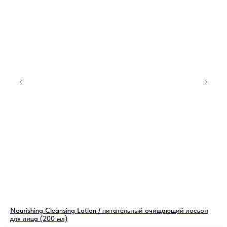
Nourishing Cleansing Lotion / питательный очищающий лосьон
Ге
для лица (200 мл)