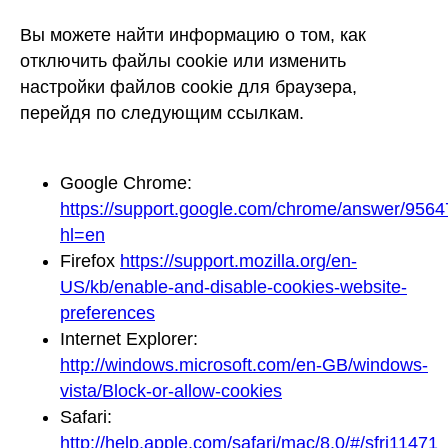
Вы можете найти информацию о том, как
отключить файлы cookie или изменить
настройки файлов cookie для браузера,
перейдя по следующим ссылкам.
Google Chrome:
https://support.google.com/chrome/answer/9564
hl=en
Firefox
https://support.mozilla.org/en-
US/kb/enable-and-disable-cookies-website-
preferences
Internet Explorer:
http://windows.microsoft.com/en-GB/windows-
vista/Block-or-allow-cookies
Safari:
http://help.apple.com/safari/mac/8.0/#/sfri11471