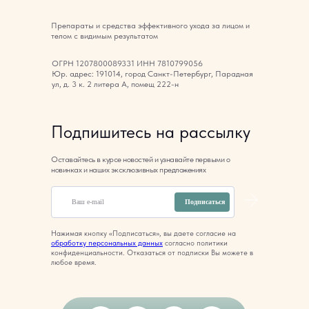
Препараты и средства эффективного ухода за лицом и
телом с видимым результатом
ОГРН 1207800089331 ИНН 7810799056
Юр. адрес: 191014, город Санкт-Петербург, Парадная
ул, д. 3 к. 2 литера А, помещ 222-н
Подпишитесь на рассылку
Оставайтесь в курсе новостей и узнавайте первыми о
новинках и наших эксклюзивных предложениях
Подписаться
Нажимая кнопку «Подписаться», вы даете согласие на
обработку персональных данных
согласно политики
конфиденциальности. Отказаться от подписки Вы можете в
любое время.