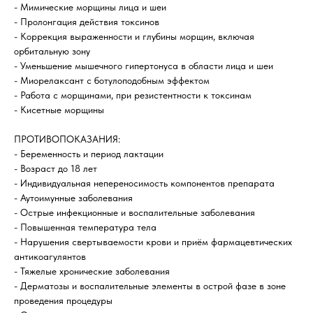
- Мимические морщины лица и шеи
- Пролонгация действия токсинов
- Коррекция выраженности и глубины морщин, включая
орбитальную зону
- Уменьшение мышечного гипертонуса в области лица и шеи
- Миорелаксант с ботулоподобным эффектом
- Работа с морщинами, при резистентности к токсинам
- Кисетные морщины
ПРОТИВОПОКАЗАНИЯ:
- Беременность и период лактации
- Возраст до 18 лет
- Индивидуальная непереносимость компонентов препарата
- Аутоимунные заболевания
- Острые инфекционные и воспалительные заболевания
- Повышенная температура тела
- Нарушения свертываемости крови и приём фармацевтических
антикоагулянтов
- Тяжелые хронические заболевания
- Дерматозы и воспалительные элементы в острой фазе в зоне
проведения процедуры