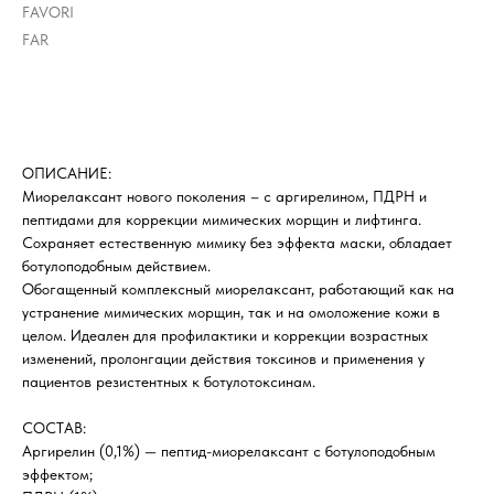
FAVORI
FAR
В корзину
ОПИСАНИЕ:
Миорелаксант нового поколения – с аргирелином, ПДРН и
пептидами для коррекции мимических морщин и лифтинга.
Сохраняет естественную мимику без эффекта маски, обладает
ботулоподобным действием.
Обогащенный комплексный миорелаксант, работающий как на
устранение мимических морщин, так и на омоложение кожи в
целом. Идеален для профилактики и коррекции возрастных
изменений, пролонгации действия токсинов и применения у
пациентов резистентных к ботулотоксинам.
СОСТАВ:
Аргирелин (0,1%) — пептид-миорелаксант с ботулоподобным
эффектом;