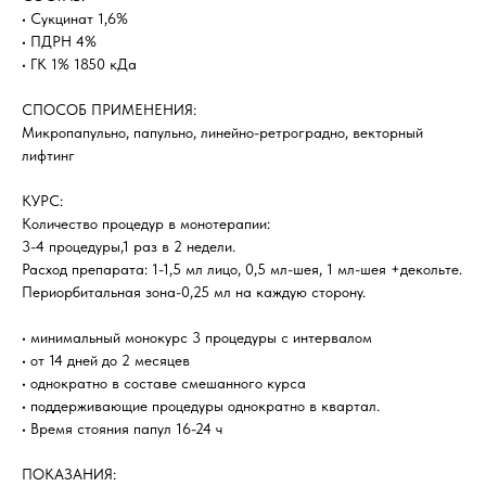
• Сукцинат 1,6%
• ПДРН 4%
• ГК 1% 1850 кДа
СПОСОБ ПРИМЕНЕНИЯ:
Микропапульно, папульно, линейно-ретроградно, векторный
лифтинг
КУРС:
Количество процедур в монотерапии:
3-4 процедуры,1 раз в 2 недели.
Расход препарата: 1-1,5 мл лицо, 0,5 мл-шея, 1 мл-шея +декольте.
Периорбитальная зона-0,25 мл на каждую сторону.
• минимальный монокурс 3 процедуры с интервалом
• от 14 дней до 2 месяцев
• однократно в составе смешанного курса
• поддерживающие процедуры однократно в квартал.
• Время стояния папул 16-24 ч
ПОКАЗАНИЯ: