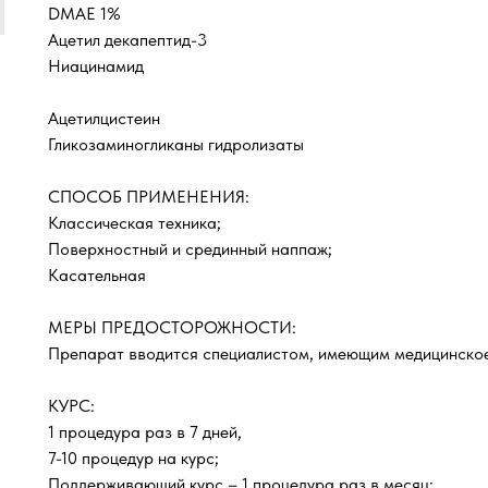
DMAE 1%
Ацетил декапептид-3
Ниацинамид
Ацетилцистеин
Гликозаминогликаны гидролизаты
СПОСОБ ПРИМЕНЕНИЯ:
Классическая техника;
Поверхностный и срединный наппаж;
Касательная
МЕРЫ ПРЕДОСТОРОЖНОСТИ:
Препарат вводится специалистом, имеющим медицинско
КУРС:
1 процедура раз в 7 дней,
7-10 процедур на курс;
Поддерживающий курс – 1 процедура раз в месяц;