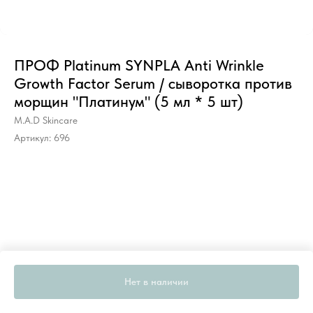
ПРОФ Platinum SYNPLA Anti Wrinkle
Growth Factor Serum / сыворотка против
морщин "Платинум" (5 мл * 5 шт)
M.A.D Skincare
Артикул:
696
Нет в наличии