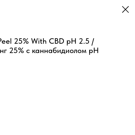
eel 25% With CBD pH 2.5 /
нг 25% с каннабидиолом рН