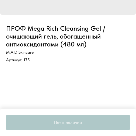
ПРОФ Mega Rich Cleansing Gel /
очищающий гель, обогащенный
антиоксидантами (480 мл)
M.A.D Skincare
Артикул:
175
Нет в наличии