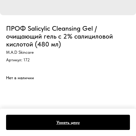
ПРОФ Salicylic Cleansing Gel /
очищающий гель с 2% салициловой
кислотой (480 мл)
M.A.D Skincare
Артикул:
172
Нет в наличии
Узнать цену