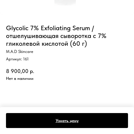
Glycolic 7% Exfoliating Serum /
отшелушивающая сыворотка с 7%
гликолевой кислотой (60 г)
M.A.D Skincare
Артикул:
161
8 900,00
р.
Нет в наличии
Узнать цену