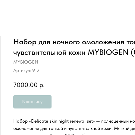
Набор для ночного омоложения то
чувствительной кожи MYBIOGEN (0
MYBIOGEN
Артикул:
912
7000,00
р.
В корзину
Набор «Delicate skin night renewal set» — полноценный н
омоложения для тонкой и чувствительной кожи. Мягкий д