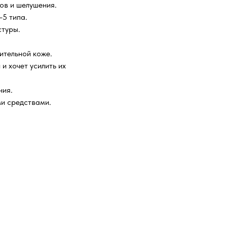
ов и шелушения.
–5 типа.
стуры.
ительной коже.
и хочет усилить их
ния.
и средствами.