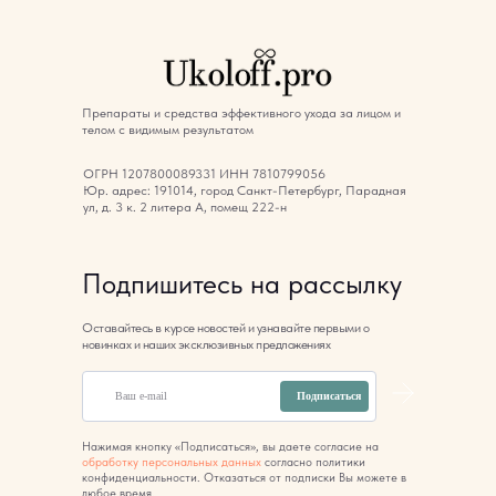
Препараты и средства эффективного ухода за лицом и
телом с видимым результатом
ОГРН 1207800089331 ИНН 7810799056
Юр. адрес: 191014, город Санкт-Петербург, Парадная
ул, д. 3 к. 2 литера А, помещ 222-н
Подпишитесь на рассылку
Оставайтесь в курсе новостей и узнавайте первыми о
новинках и наших эксклюзивных предложениях
Подписаться
Нажимая кнопку «Подписаться», вы даете согласие на
обработку персональных данных
согласно политики
конфиденциальности. Отказаться от подписки Вы можете в
любое время.