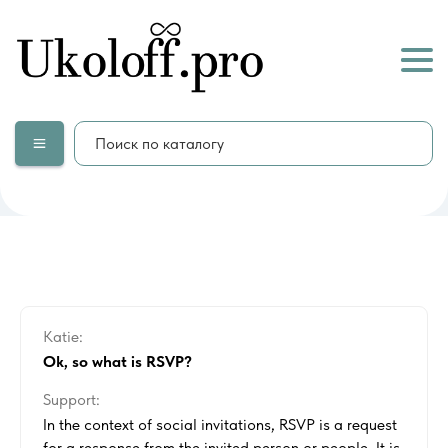
Katie:
Ok, so what is RSVP?
Support:
In the context of social invitations, RSVP is a request
for a response from the invited person or people. It is